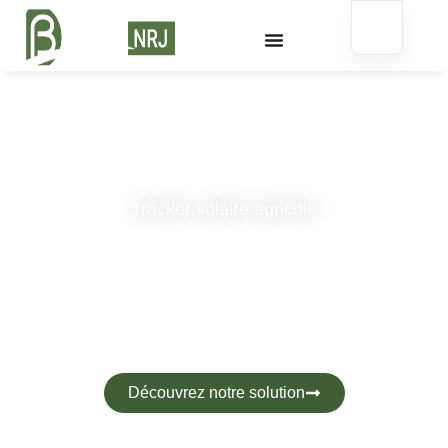
Tracker solaire agricole
Prenez le côntrole de
votre énergie
Découvrez notre solution